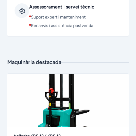
Assessorament i servei tècnic
Suport expert i manteniment
Recanvis i assistència postvenda
Maquinària destacada