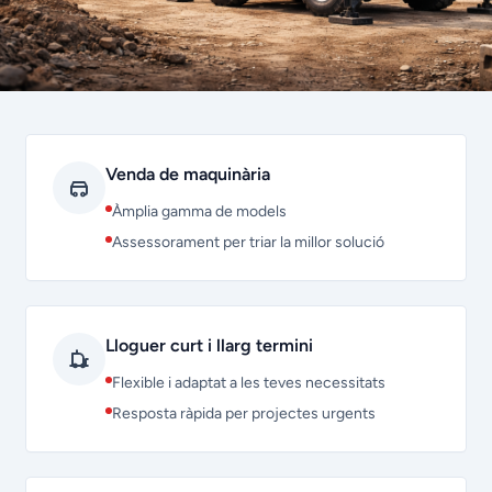
Venda de maquinària
Àmplia gamma de models
Assessorament per triar la millor solució
Lloguer curt i llarg termini
Flexible i adaptat a les teves necessitats
Resposta ràpida per projectes urgents